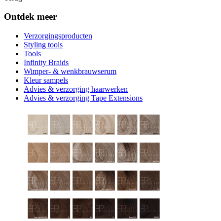
Ontdek meer
Verzorgingsproducten
Styling tools
Tools
Infinity Braids
Wimper- & wenkbrauwserum
Kleur sampels
Advies & verzorging haarwerken
Advies & verzorging Tape Extensions