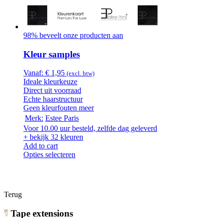
98% beveelt onze producten aan
Kleur samples
Vanaf:
€
1,95
(excl. btw)
Ideale kleurkeuze
Direct uit voorraad
Echte haarstructuur
Geen kleurfouten meer
Merk:
Estee Paris
Voor 10.00 uur besteld, zelfde dag geleverd
+ bekijk 32 kleuren
Add to cart
Opties selecteren
Terug
Tape extensions