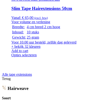
Slim Tape Hairextensions 50cm
Vanaf:
€
65,00
(excl. btw)
Voor volume en verlening
Breedte:
4 cm breed 2 cm hoog
Inhoud:
10 stuks
Gewicht:
25 gram
Voor 10.00 uur besteld, zelfde dag geleverd
+ bekijk 32 kleuren
Add to cart
Opties selecteren
Alle tape extensions
Terug
Hairweave
Soort