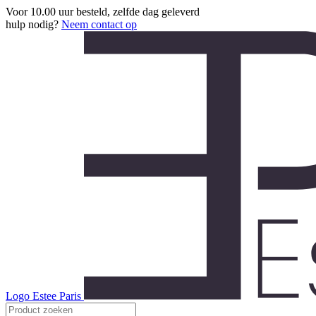
Voor 10.00 uur besteld, zelfde dag geleverd
hulp nodig?
Neem contact op
Logo Estee Paris
Producten