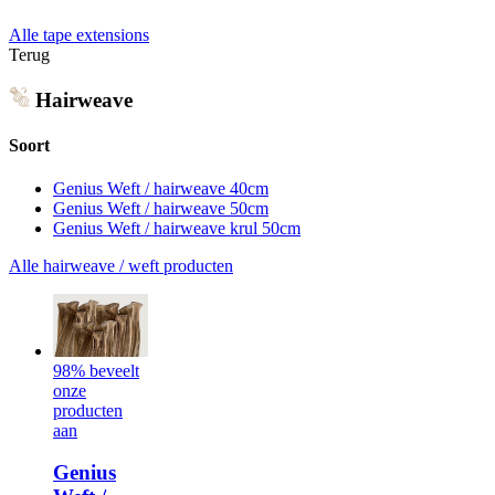
Alle tape extensions
Terug
Hairweave
Soort
Genius Weft / hairweave 40cm
Genius Weft / hairweave 50cm
Genius Weft / hairweave krul 50cm
Alle hairweave / weft producten
98% beveelt
onze
producten
aan
Genius