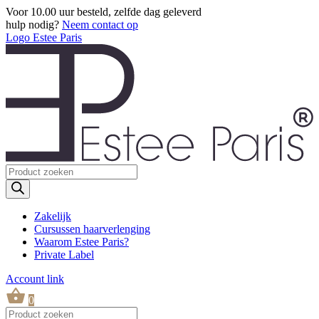
Voor 10.00 uur besteld, zelfde dag geleverd
hulp nodig?
Neem contact op
Logo Estee Paris
Producten
zoeken
Zakelijk
Cursussen haarverlenging
Waarom Estee Paris?
Private Label
Account link
0
Producten