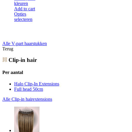
kleuren
Add to cart
Opties
selecteren
Alle V-part haarstukken
Terug
Clip-in hair
Per aantal
Halo Clip-In Extensions
Full head 50cm
Alle Clip-in hairextensions