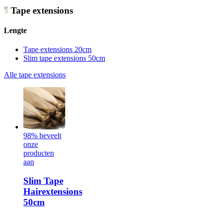
Tape extensions
Lengte
Tape extensions 20cm
Slim tape extensions 50cm
Alle tape extensions
98% beveelt
onze
producten
aan
Slim Tape
Hairextensions
50cm