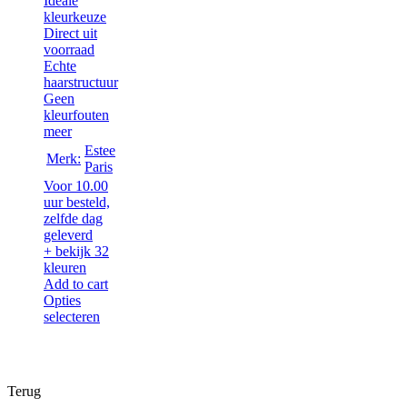
Ideale
kleurkeuze
Direct uit
voorraad
Echte
haarstructuur
Geen
kleurfouten
meer
Estee
Merk:
Paris
Voor 10.00
uur besteld,
zelfde dag
geleverd
+ bekijk 32
kleuren
Add to cart
Opties
selecteren
Terug