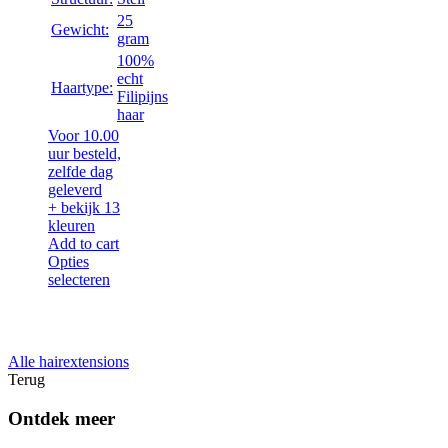
25
Gewicht:
gram
100%
echt
Haartype:
Filipijns
haar
Voor 10.00
uur besteld,
zelfde dag
geleverd
+ bekijk 13
kleuren
Add to cart
Opties
selecteren
Alle hairextensions
Terug
Ontdek meer