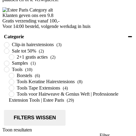
Klanten geven ons een 9.8
Gratis verzending vanaf 100,-
Voor 14:00 besteld, volgende werkdag in huis
Categorie
Clip-in hairextensions
(3)
Sale tot 50%
(2)
2+1 gratis acties
(2)
Samples
(1)
Tools
(10)
Borstels
(6)
Tools Keratine Hairextensions
(8)
Tools Tape Extensions
(4)
Tools voor Hairweave & Genius Weft | Professionele
Extension Tools | Estee Paris
(29)
FILTERS WISSEN
Toon resultaten
Filter