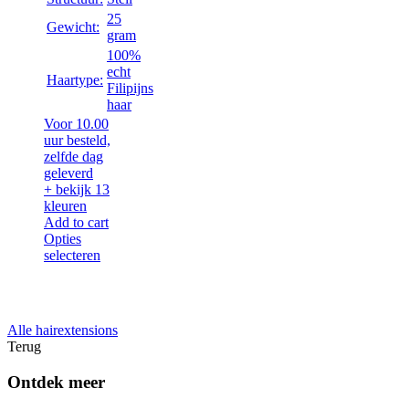
25
Gewicht:
gram
100%
echt
Haartype:
Filipijns
haar
Voor 10.00
uur besteld,
zelfde dag
geleverd
+ bekijk 13
kleuren
Add to cart
Opties
selecteren
Alle hairextensions
Terug
Ontdek meer