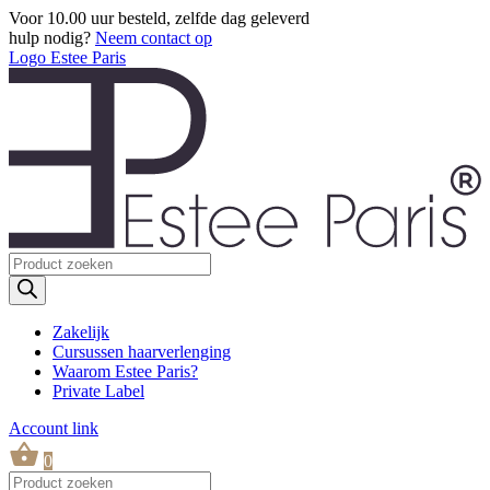
Voor 10.00 uur besteld, zelfde dag geleverd
hulp nodig?
Neem contact op
Logo Estee Paris
Producten
zoeken
Zakelijk
Cursussen haarverlenging
Waarom Estee Paris?
Private Label
Account link
0
Producten