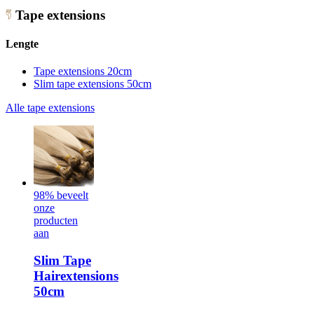
Tape extensions
Lengte
Tape extensions 20cm
Slim tape extensions 50cm
Alle tape extensions
98% beveelt
onze
producten
aan
Slim Tape
Hairextensions
50cm