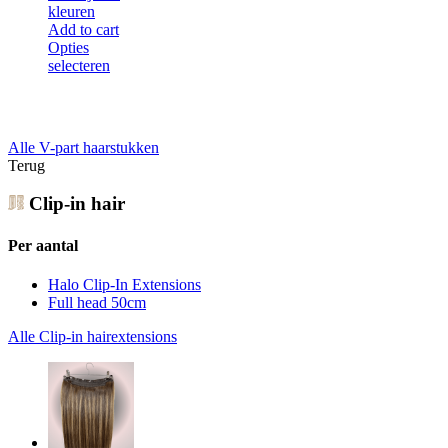
kleuren
Add to cart
Opties
selecteren
Alle V-part haarstukken
Terug
Clip-in hair
Per aantal
Halo Clip-In Extensions
Full head 50cm
Alle Clip-in hairextensions