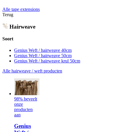
Alle tape extensions
Terug
Hairweave
Soort
Genius Weft / hairweave 40cm
Genius Weft / hairweave 50cm
Genius Weft / hairweave krul 50cm
Alle hairweave / weft producten
98% beveelt
onze
producten
aan
Genius