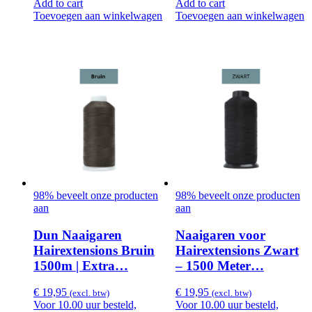
Add to cart
Add to cart
Toevoegen aan winkelwagen
Toevoegen aan winkelwagen
98% beveelt onze producten
98% beveelt onze producten
aan
aan
Dun Naaigaren
Naaigaren voor
Hairextensions Bruin
Hairextensions Zwart
1500m | Extra…
– 1500 Meter…
€
19,95
€
19,95
(excl. btw)
(excl. btw)
Voor 10.00 uur besteld,
Voor 10.00 uur besteld,