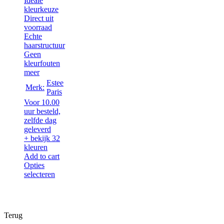
Ideale
kleurkeuze
Direct uit
voorraad
Echte
haarstructuur
Geen
kleurfouten
meer
Estee
Merk:
Paris
Voor 10.00
uur besteld,
zelfde dag
geleverd
+ bekijk 32
kleuren
Add to cart
Opties
selecteren
Terug