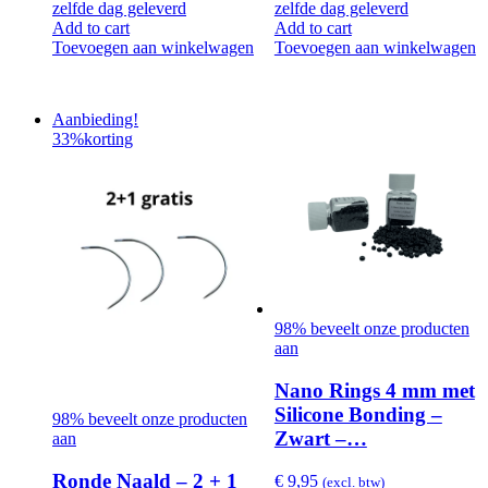
zelfde dag geleverd
zelfde dag geleverd
Add to cart
Add to cart
Toevoegen aan winkelwagen
Toevoegen aan winkelwagen
Aanbieding!
33%
korting
98% beveelt onze producten
aan
Nano Rings 4 mm met
Silicone Bonding –
98% beveelt onze producten
Zwart –…
aan
Ronde Naald – 2 + 1
€
9,95
(excl. btw)