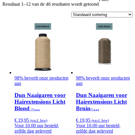
Resultaat 1–12 van de 46 resultaten wordt getoond
98% beveelt onze producten
98% beveelt onze producten
aan
aan
Dun Naaigaren voor
Dun Naaigaren voor
Hairextensions Licht
Hairextensions Licht
Blond –…
Bruin–…
€
19,95
€
19,95
(excl. btw)
(excl. btw)
Voor 10.00 uur besteld,
Voor 10.00 uur besteld,
zelfde dag geleverd
zelfde dag geleverd