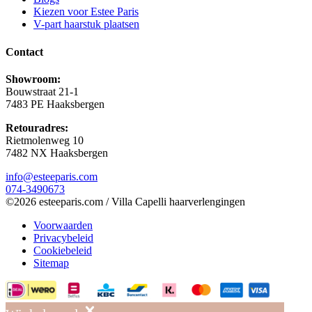
Kiezen voor Estee Paris
V-part haarstuk plaatsen
Contact
Showroom:
Bouwstraat 21-1
7483 PE Haaksbergen
Retouradres:
Rietmolenweg 10
7482 NX Haaksbergen
info@esteeparis.com
074-3490673
©2026 esteeparis.com / Villa Capelli haarverlengingen
Voorwaarden
Privacybeleid
Cookiebeleid
Sitemap