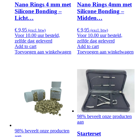
Nano Rings 4 mm met
Nano Rings 4mm met
Silicone Bonding –
Silicone Bonding –
Licht…
Midden…
€
9,95
€
9,95
(excl. btw)
(excl. btw)
Voor 10.00 uur besteld,
Voor 10.00 uur besteld,
zelfde dag geleverd
zelfde dag geleverd
Add to cart
Add to cart
Toevoegen aan winkelwagen
Toevoegen aan winkelwagen
98% beveelt onze producten
aan
98% beveelt onze producten
Starterset
aan