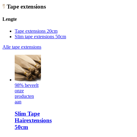
Tape extensions
Lengte
Tape extensions 20cm
Slim tape extensions 50cm
Alle tape extensions
98% beveelt
onze
producten
aan
Slim Tape
Hairextensions
50cm