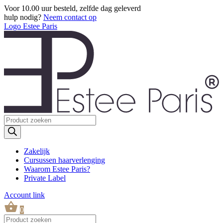
Voor 10.00 uur besteld, zelfde dag geleverd
hulp nodig?
Neem contact op
Logo Estee Paris
Producten
zoeken
Zakelijk
Cursussen haarverlenging
Waarom Estee Paris?
Private Label
Account link
0
Producten