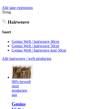
Alle tape extensions
Terug
Hairweave
Soort
Genius Weft / hairweave 40cm
Genius Weft / hairweave 50cm
Genius Weft / hairweave krul 50cm
Alle hairweave / weft producten
98% beveelt
onze
producten
aan
Genius