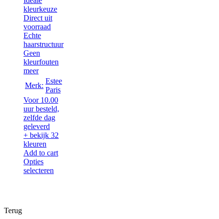
Ideale
kleurkeuze
Direct uit
voorraad
Echte
haarstructuur
Geen
kleurfouten
meer
Estee
Merk:
Paris
Voor 10.00
uur besteld,
zelfde dag
geleverd
+ bekijk 32
kleuren
Add to cart
Opties
selecteren
Terug