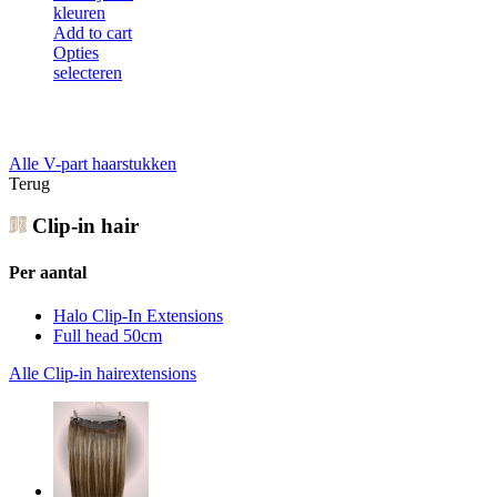
kleuren
Add to cart
Opties
selecteren
Alle V-part haarstukken
Terug
Clip-in hair
Per aantal
Halo Clip-In Extensions
Full head 50cm
Alle Clip-in hairextensions