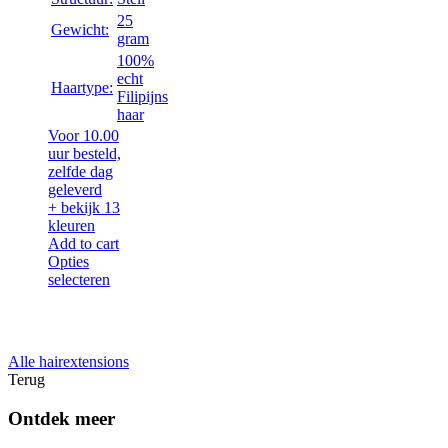
25
Gewicht:
gram
100%
echt
Haartype:
Filipijns
haar
Voor 10.00
uur besteld,
zelfde dag
geleverd
+ bekijk 13
kleuren
Add to cart
Opties
selecteren
Alle hairextensions
Terug
Ontdek meer